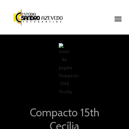
menu
menu
Compacto 15th
Cecília