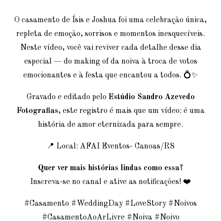
O casamento de Ísis e Joshua foi uma celebração única,
repleta de emoção, sorrisos e momentos inesquecíveis.
Neste vídeo, você vai reviver cada detalhe desse dia
especial — do making of da noiva à troca de votos
emocionantes e à festa que encantou a todos. 💍✨
Gravado e editado pelo
Estúdio Sandro Azevedo
Fotografias
, este registro é mais que um vídeo: é uma
história de amor eternizada para sempre.
📍 Local: AFAI Eventos- Canoas/RS
Quer ver mais histórias lindas como essa?
Inscreva-se no canal e ative as notificações! ❤️
#Casamento #WeddingDay #LoveStory #Noivos
#CasamentoAoArLivre #Noiva #Noivo