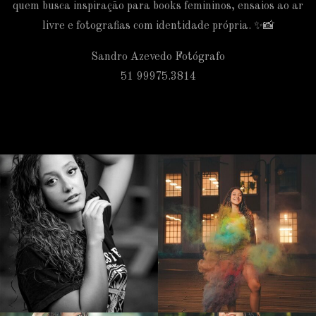
quem busca inspiração para books femininos, ensaios ao ar
livre e fotografias com identidade própria. ✨📸
Sandro Azevedo Fotógrafo
51 99975.3814