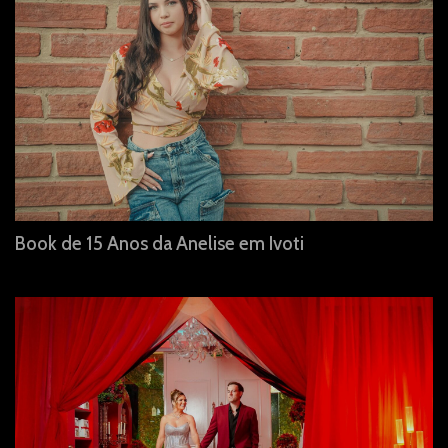
Book de 15 Anos da Anelise em Ivoti