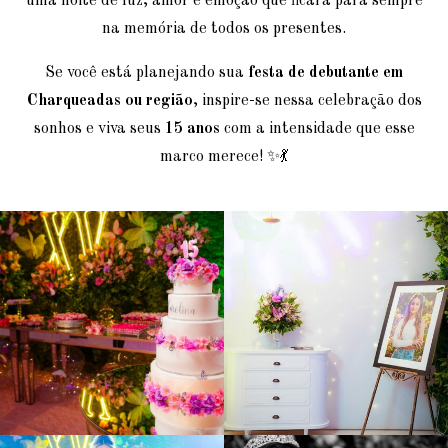
uma noite de luz, amor e emoção que ficará para sempre
na memória de todos os presentes.
Se você está planejando sua
festa de debutante em
Charqueadas ou região
, inspire-se nessa celebração dos
sonhos e viva seus
15 anos
com a intensidade que esse
marco merece! ✨💃